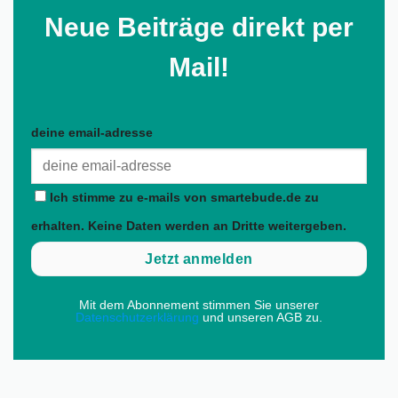
Neue Beiträge direkt per
Mail!
deine email-adresse
Ich stimme zu e-mails von smartebude.de zu
erhalten. Keine Daten werden an Dritte weitergeben.
Mit dem Abonnement stimmen Sie unserer
Datenschutzerklärung
und unseren AGB zu.