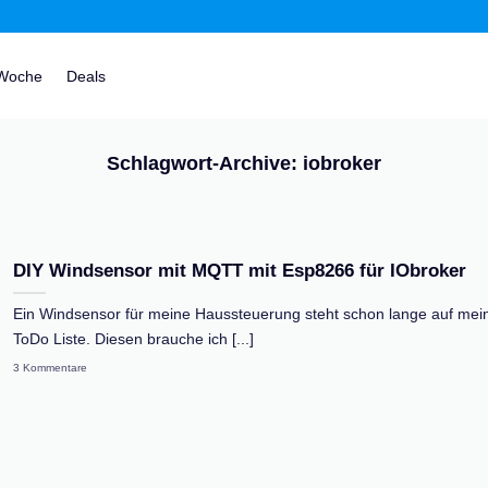
 Woche
Deals
Schlagwort-Archive:
iobroker
DIY Windsensor mit MQTT mit Esp8266 für IObroker
Ein Windsensor für meine Haussteuerung steht schon lange auf mei
ToDo Liste. Diesen brauche ich [...]
3 Kommentare