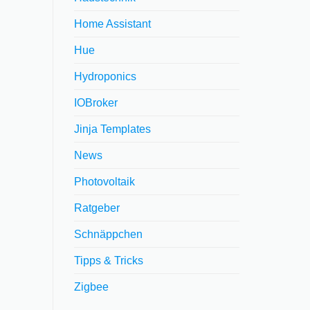
Home Assistant
Hue
Hydroponics
IOBroker
Jinja Templates
News
Photovoltaik
Ratgeber
Schnäppchen
Tipps & Tricks
Zigbee