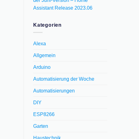
der Juni-Version – Home
Assistant Release 2023.06
Kategorien
Alexa
Allgemein
Arduino
Automatisierung der Woche
Automatisierungen
DIY
ESP8266
Garten
Haustechnik