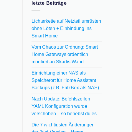
letzte Beiträge
Lichterkette auf Netzteil umrüsten
ohne Löten + Einbindung ins
Smart Home
Vom Chaos zur Ordnung: Smart
Home Gateways ordentlich
montiert an Skadis Wand
Einrichtung einer NAS als
Speicherort für Home Assistant
Backups (z.B. FritzBox als NAS)
Nach Update: Befehlszeilen
YAML Konfiguration wurde
verschoben – so behebst du es
Die 7 wichtigsten Änderungen