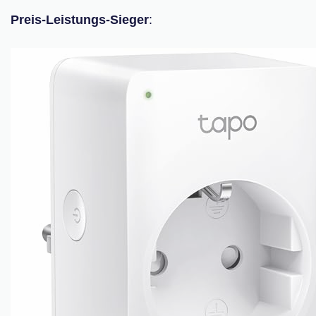
Preis-Leistungs-Sieger
:
*
DETAILS