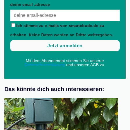
deine email-adresse
Ich stimme zu e-mails von smartebude.de zu
erhalten. Keine Daten werden an Dritte weitergeben.
Mit dem Abonnement stimmen Sie unserer
Datenschutzerklärung
und unseren AGB zu.
Das könnte dich auch interessieren: