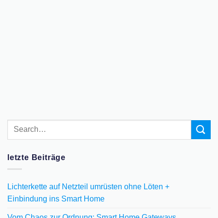
letzte Beiträge
Lichterkette auf Netzteil umrüsten ohne Löten +
Einbindung ins Smart Home
Vom Chaos zur Ordnung: Smart Home Gateways