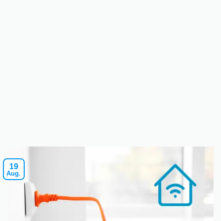
19
Aug.