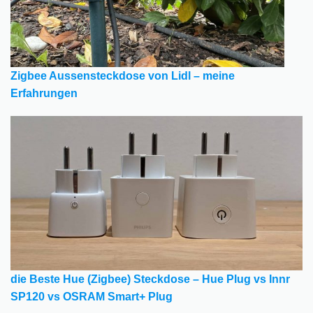
Zigbee Aussensteckdose von Lidl – meine
Erfahrungen
die Beste Hue (Zigbee) Steckdose – Hue Plug vs Innr
SP120 vs OSRAM Smart+ Plug