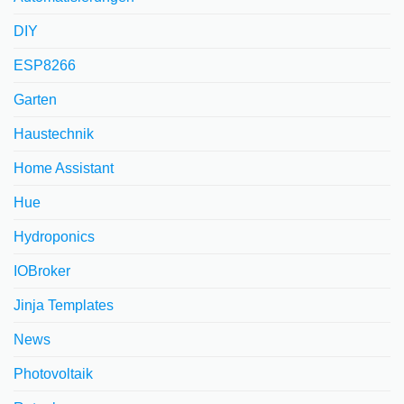
DIY
ESP8266
Garten
Haustechnik
Home Assistant
Hue
Hydroponics
IOBroker
Jinja Templates
News
Photovoltaik