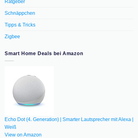
Ratgeber
Schnäppchen
Tipps & Tricks
Zigbee
Smart Home Deals bei Amazon
Echo Dot (4. Generation) | Smarter Lautsprecher mit Alexa |
Weiß
View on Amazon