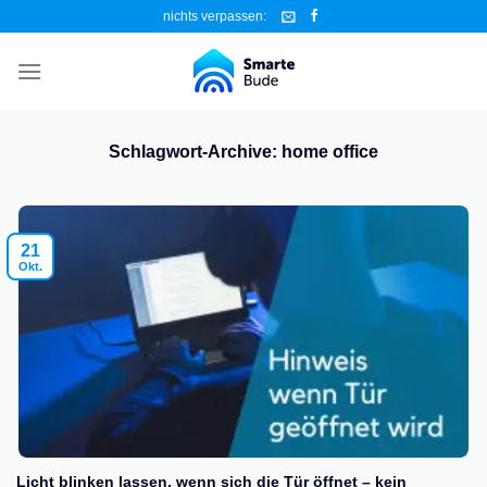
Zum
nichts verpassen:
Inhalt
springen
Schlagwort-Archive:
home office
21
Okt.
Licht blinken lassen, wenn sich die Tür öffnet – kein