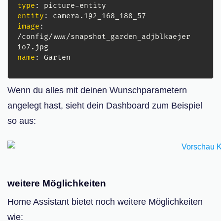
type
:
 picture
-
entity
:
image
:
/config/www/snapshot_garden_adjblkaejer
name
:
Wenn du alles mit deinen Wunschparametern
angelegt hast, sieht dein Dashboard zum Beispiel
so aus:
weitere Möglichkeiten
Home Assistant bietet noch weitere Möglichkeiten
wie: