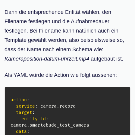
Dann die entsprechende Entität wählen, den
Filename festlegen und die Aufnahmedauer
festlegen. Bei Filename kann natürlich auch ein
Template gewählt werden, also beispielsweise so,
dass der Name nach einem Schema wie:
Kameraposition-datum-uhrzeit.mp4
aufgebaut ist.
Als YAML würde die Action wie folgt aussehen:
action
:
service
:
 camera.record

target
:
entity_id
:
camera.smartebude_test_camera

data
: