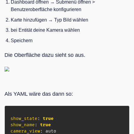
Dashboard öffnen → Submenü öffnen >
Benutzeroberfläche konfigurieren
Karte hinzufügen → Typ Bild wählen
bei Entität deine Kamera wählen
Speichern
Die Oberfläche dazu sieht so aus.
Als YAML wäre das dann so:
show_state
:
true
show_name
:
true
camera_view
: