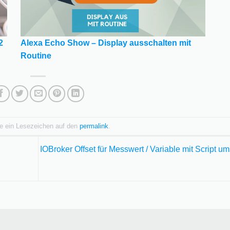
Alexa Echo Show – Display ausschalten mit
2
Routine
ze ein Lesezeichen auf den
permalink
.
IOBroker Offset für Messwert / Variable mit Script u