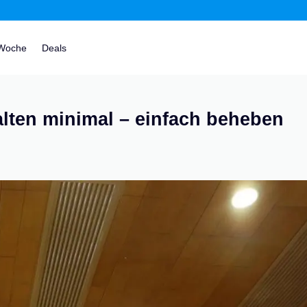
 Woche
Deals
lten minimal – einfach beheben