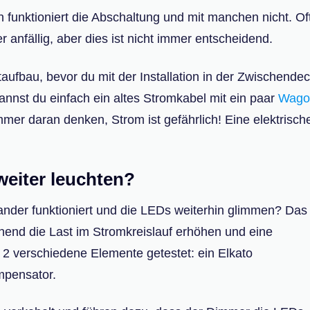
nktioniert die Abschaltung und mit manchen nicht. Oft
nfällig, aber dies ist nicht immer entscheidend.
taufbau, bevor du mit der Installation in der Zwischende
annst du einfach ein altes Stromkabel mit ein paar
Wago
mmer daran denken, Strom ist gefährlich! Eine elektrisch
weiter leuchten?
nander funktioniert und die LEDs weiterhin glimmen? Das 
chend die Last im Stromkreislauf erhöhen und eine
 2 verschiedene Elemente getestet: ein Elkato
mpensator.