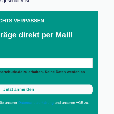
sgeschaltet ist.
CHTS VERPASSEN
räge direkt per Mail!
martebude.de zu erhalten. Keine Daten werden an
ie unserer
Datenschutzerklärung
und unseren AGB zu.