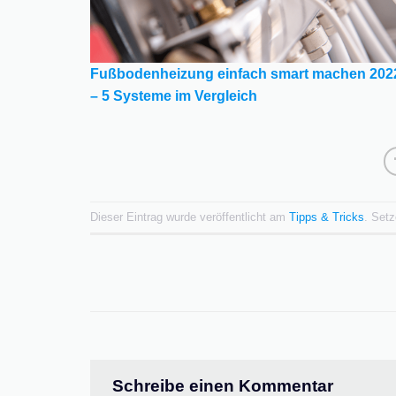
Fußbodenheizung einfach smart machen 202
– 5 Systeme im Vergleich
Dieser Eintrag wurde veröffentlicht am
Tipps & Tricks
. Set
Schreibe einen Kommentar