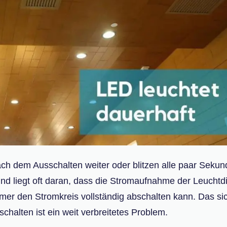
 dem Ausschalten weiter oder blitzen alle paar Seku
 und liegt oft daran, dass die Stromaufnahme der Leucht
immer den Stromkreis vollständig abschalten kann. Das si
halten ist ein weit verbreitetes Problem.