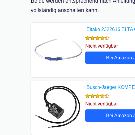
Beide werden entsprechend nach Anleitung
vollständig anschalten kann.
Eltako 2322616 ELTA 
Nicht verfügbar
Bei Amazon 
Busch-Jaeger KOMP
Nicht verfügbar
Bei Amazon 