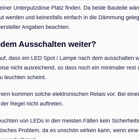
n einer Unterputzdose Platz finden. Da beide Bauteile wä
ut werden und keinesfalls einfach in die Dämmung geleg
 Hersteller Angaben beachten.
dem Ausschalten weiter?
es auf, dass ein LED Spot / Lampe nach dem ausschalten w
eise nicht ausreichend, so dass noch ein minimaler rest 
 leuchten scheint.
ern kommen solche elektronischen Relais vor. Bei ein
der Regel nicht auftreten.
euchten von LEDs in den meisten Fällen kein Sicherheits
hetisches Problem, da es unschön wirken kann, wenn ein