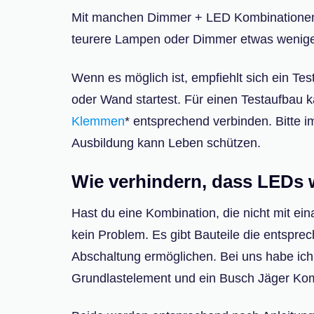
Mit manchen Dimmer + LED Kombinationen fu
teurere Lampen oder Dimmer etwas weniger a
Wenn es möglich ist, empfiehlt sich ein Tes
oder Wand startest. Für einen Testaufbau k
Klemmen
* entsprechend verbinden. Bitte i
Ausbildung kann Leben schützen.
Wie verhindern, dass LEDs 
Hast du eine Kombination, die nicht mit ei
kein Problem. Es gibt Bauteile die entspre
Abschaltung ermöglichen. Bei uns habe ich
Grundlastelement und ein Busch Jäger Ko