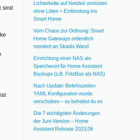
Lichterkette auf Netzteil umrüsten
 sind
ohne Löten + Einbindung ins
Smart Home
Vom Chaos zur Ordnung: Smart
cke
Home Gateways ordentlich
montiert an Skadis Wand
e
Einrichtung einer NAS als
Speicherort für Home Assistant
Backups (z.B. FritzBox als NAS)
Nach Update: Befehlszeilen
YAML Konfiguration wurde
ist
verschoben – so behebst du es
Die 7 wichtigsten Änderungen
der Juni-Version – Home
Assistant Release 2023.06