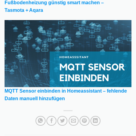
Fußbodenheizung günstig smart machen –
Tasmota + Aqara
MQTT Sensor einbinden in Homeassistant – fehlende
Daten manuell hinzufügen