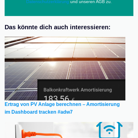
Datenschutzerklärung
und unseren AGB zu.
Das könnte dich auch interessieren:
Ertrag von PV Anlage berechnen – Amortisierung
im Dashboard tracken #adw7