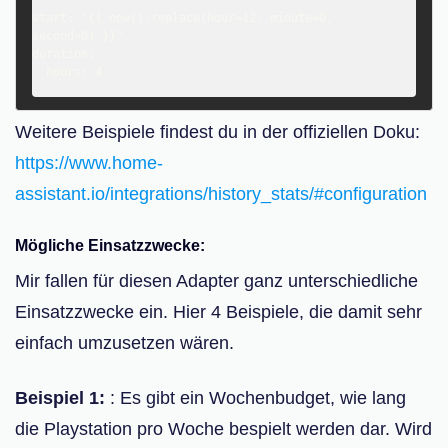
start: "{{ now().replace(hour=12, minute=0, 
second=0) }}"

duration:

Weitere Beispiele findest du in der offiziellen Doku:
https://www.home-
assistant.io/integrations/history_stats/#configuration
Mögliche Einsatzzwecke:
Mir fallen für diesen Adapter ganz unterschiedliche
Einsatzzwecke ein. Hier 4 Beispiele, die damit sehr
einfach umzusetzen wären.
Beispiel 1:
: Es gibt ein Wochenbudget, wie lang
die Playstation pro Woche bespielt werden dar. Wird