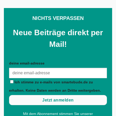
NICHTS VERPASSEN
Neue Beiträge direkt per
Mail!
deine email-adresse
Ich stimme zu e-mails von smartebude.de zu
erhalten. Keine Daten werden an Dritte weitergeben.
Mit dem Abonnement stimmen Sie unserer