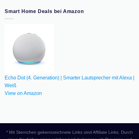
Smart Home Deals bei Amazon
Echo Dot (4. Generation) | Smarter Lautsprecher mit Alexa |
Weiß
View on Amazon
* Mit Sternchen gekennzeichnete Links sind Affiliate Links. Durch