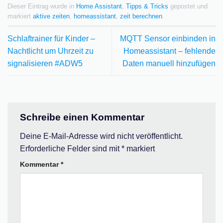
Dieser Eintrag wurde in
Home Assistant
,
Tipps & Tricks
gepostet und
markiert
aktive zeiten
,
homeassistant
,
zeit berechnen
.
Schlaftrainer für Kinder –
MQTT Sensor einbinden in
Nachtlicht um Uhrzeit zu
Homeassistant – fehlende
signalisieren #ADW5
Daten manuell hinzufügen
Schreibe einen Kommentar
Deine E-Mail-Adresse wird nicht veröffentlicht.
Erforderliche Felder sind mit
*
markiert
Kommentar
*