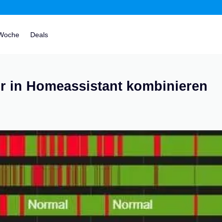
 Woche
Deals
 in Homeassistant kombinieren