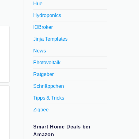
Hue
Hydroponics
IOBroker
Jinja Templates
News
Photovoltaik
Ratgeber
Schnäppchen
Tipps & Tricks
Zigbee
Smart Home Deals bei
Amazon