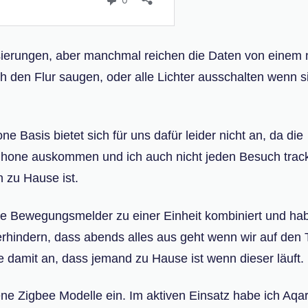
ierungen, aber manchmal reichen die Daten von einem n
 den Flur saugen, oder alle Lichter ausschalten wenn s
Basis bietet sich für uns dafür leider nicht an, da die
Phone auskommen und ich auch nicht jeden Besuch trac
n zu Hause ist.
e Bewegungsmelder zu einer Einheit kombiniert und ha
rhindern, dass abends alles aus geht wenn wir auf den
 damit an, dass jemand zu Hause ist wenn dieser läuft.
e Zigbee Modelle ein. Im aktiven Einsatz habe ich Aqar