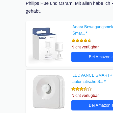
Philips Hue und Osram. Mit allen habe ich
gehabt.
Aqara Bewegungsmelde
Smar...
*
Nicht verfügbar
Bei Amazon 
LEDVANCE SMART+ Mot
automatische S...
*
Nicht verfügbar
Bei Amazon 