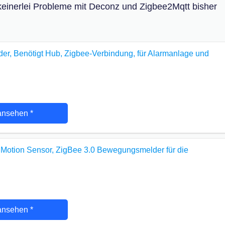
 keinerlei Probleme mit Deconz und Zigbee2Mqtt bisher
r, Benötigt Hub, Zigbee-Verbindung, für Alarmanlage und
ansehen
*
ion Sensor, ZigBee 3.0 Bewegungsmelder für die
ansehen
*