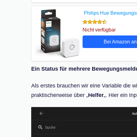
Philips Hue Bewegungsme
Nicht verfügbar
Bei Amazon a
Ein Status für mehrere Bewegungsmeld
Als erstes brauchen wir eine Variable die 
praktischerweise über „
Helfer
„. Hier ein I