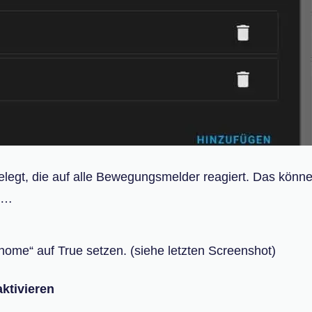
legt, die auf alle Bewegungsmelder reagiert. Das könn
it…
 home“ auf True setzen. (siehe letzten Screenshot)
ktivieren