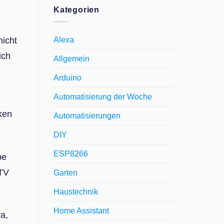
Kategorien
icht
Alexa
ich
Allgemein
Arduino
Automatisierung der Woche
ken
Automatisierungen
DIY
ESP8266
be
 TV
Garten
Haustechnik
Home Assistant
a,