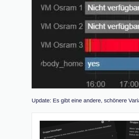
Update: Es gibt eine andere, schönere Var