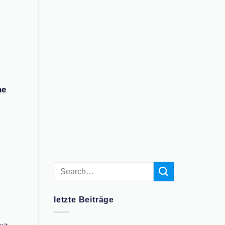
me
letzte Beiträge