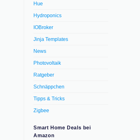
Hue
Hydroponics
IOBroker
Jinja Templates
News
Photovoltaik
Ratgeber
Schnäppchen
Tipps & Tricks
Zigbee
Smart Home Deals bei
Amazon