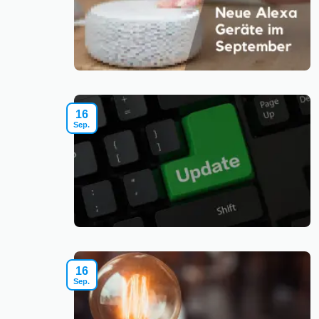
16
Sep.
16
Sep.