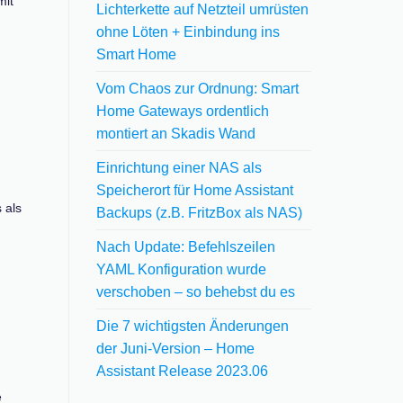
mit
Lichterkette auf Netzteil umrüsten
ohne Löten + Einbindung ins
Smart Home
Vom Chaos zur Ordnung: Smart
Home Gateways ordentlich
montiert an Skadis Wand
Einrichtung einer NAS als
Speicherort für Home Assistant
 als
Backups (z.B. FritzBox als NAS)
Nach Update: Befehlszeilen
YAML Konfiguration wurde
verschoben – so behebst du es
Die 7 wichtigsten Änderungen
der Juni-Version – Home
Assistant Release 2023.06
e