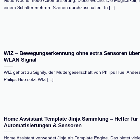
Neue Woche, neue Automatisierung. Diese Woche: Die Möglichkeit, 
einem Schalter mehrere Szenen durchzuschalten. In [...]
WIZ – Bewegungserkennung ohne extra Sensoren über
WLAN Signal
WIZ gehört zu Signify, der Muttergesellschaft von Philips Hue. Anders
Philips Hue setzt WIZ [...]
Home Assistant Template Jinja Sammlung – Helfer für
Automatisierungen & Sensoren
Home Assistant verwendet Jinja als Template Engine. Das bietet viel