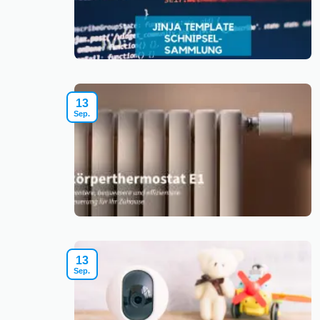
13
Sep.
13
Sep.