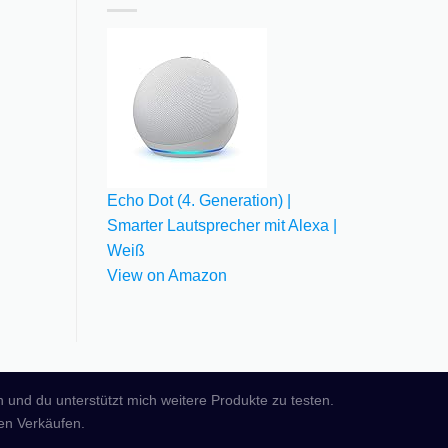
Echo Dot (4. Generation) |
Smarter Lautsprecher mit Alexa |
Weiß
View on Amazon
n und du unterstützt mich weitere Produkte zu testen.
ten Verkäufen.