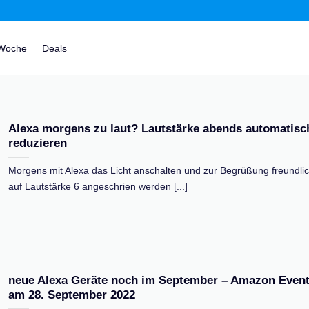
 Woche
Deals
Alexa morgens zu laut? Lautstärke abends automatisc
reduzieren
Morgens mit Alexa das Licht anschalten und zur Begrüßung freundli
auf Lautstärke 6 angeschrien werden [...]
neue Alexa Geräte noch im September – Amazon Even
am 28. September 2022