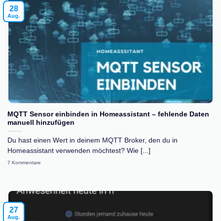
28
Aug.
MQTT Sensor einbinden in Homeassistant – fehlende Daten
manuell hinzufügen
Du hast einen Wert in deinem MQTT Broker, den du in
Homeassistant verwenden möchtest? Wie [...]
7 Kommentare
27
Aug.