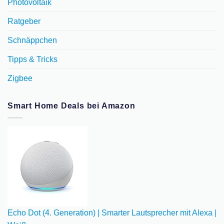
Photovoltaik
Ratgeber
Schnäppchen
Tipps & Tricks
Zigbee
Smart Home Deals bei Amazon
Echo Dot (4. Generation) | Smarter Lautsprecher mit Alexa |