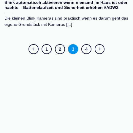
Blink automatisch aktivieren wenn niemand im Haus ist oder
nachts – Batterielaufzeit und Sicherheit erhöhen #ADW2
Die kleinen Blink Kameras sind praktisch wenn es darum geht das
eigene Grundstück mit Kameras [...]
1
2
3
4