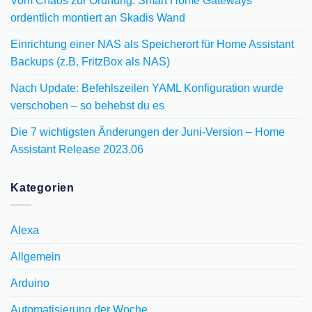
Vom Chaos zur Ordnung: Smart Home Gateways
ordentlich montiert an Skadis Wand
Einrichtung einer NAS als Speicherort für Home Assistant
Backups (z.B. FritzBox als NAS)
Nach Update: Befehlszeilen YAML Konfiguration wurde
verschoben – so behebst du es
Die 7 wichtigsten Änderungen der Juni-Version – Home
Assistant Release 2023.06
Kategorien
Alexa
Allgemein
Arduino
Automatisierung der Woche