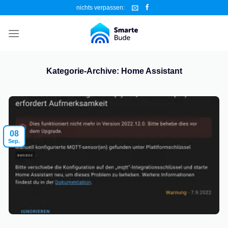
Zum
nichts verpassen:
Inhalt
springen
Kategorie-Archive:
Home Assistant
08
Sep.